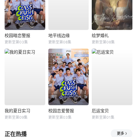
校园暗恋警报
地平线边缘
绘梦婚礼
更新至第03集
更新至第08集
更新至第08集
我的夏日实习
校园恋爱警报
厄运宝贝
更新至第09集
更新至第03集
更新至第01集
正在热播
更多