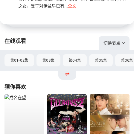
之女。旻宁对伊兰早已有...
全文
在线观看
切换节点
第01-02集
第03集
第04集
第05集
第06集
猜你喜欢