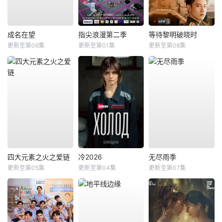
成名在望
指尖浪漫第二季
等待黎明破晓时
更新至第06集
更新至第01集
更新至第08集
四大元素之火之爱链
冷2026
无尽雨季
更新至第05集
更新至第04集
更新至第07集