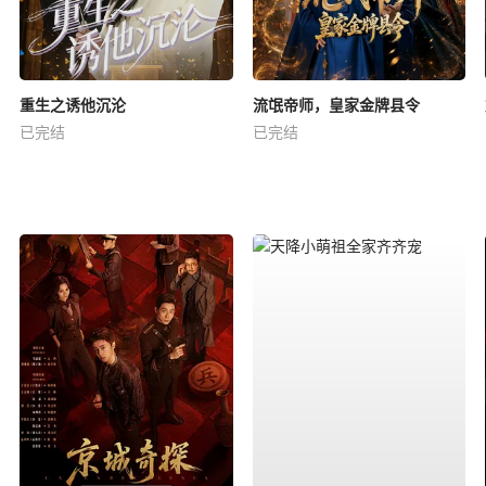
重生之诱他沉沦
流氓帝师，皇家金牌县令
已完结
已完结