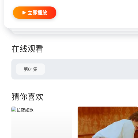
立即播放
在线观看
第01集
猜你喜欢