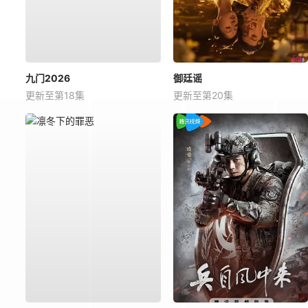
九门2026
御廷谣
更新至第18集
更新至第20集