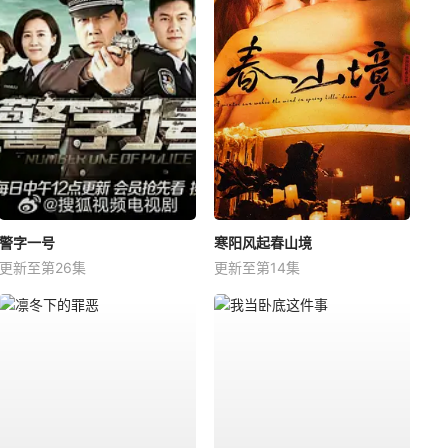
警字一号
寒阳风起春山境
更新至第26集
更新至第14集