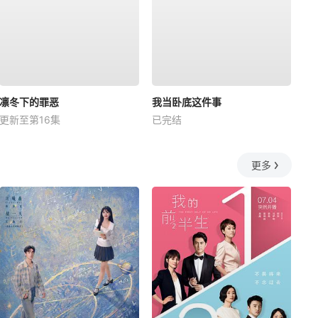
凛冬下的罪恶
我当卧底这件事
更新至第16集
已完结
更多