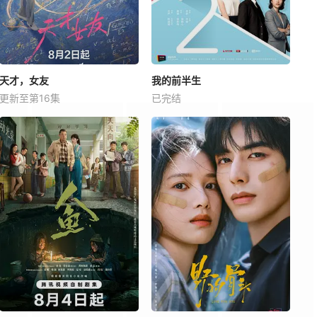
天才，女友
我的前半生
更新至第16集
已完结