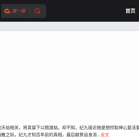
首页
搜一搜
的天劫相关，将其留下以图渡劫。却不知，纪九接近她是想挖取神心复活
散之际，纪九才知百年前的真相，最后献祭自身消...
全文