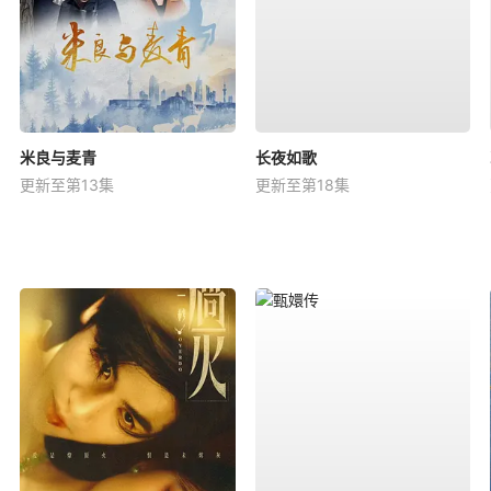
米良与麦青
长夜如歌
更新至第13集
更新至第18集