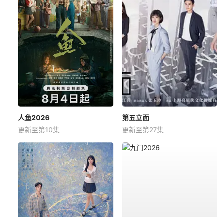
人鱼2026
第五立面
更新至第10集
更新至第27集