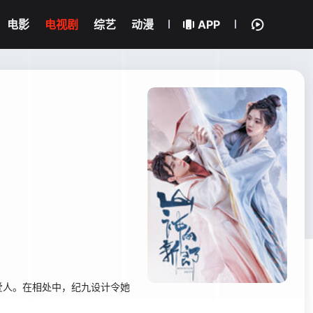
电影
电视剧
综艺
动漫
APP
爱人。在相处中，纪九设计令她