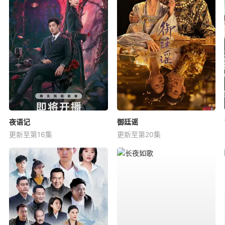
夜语记
御廷谣
更新至第16集
更新至第20集