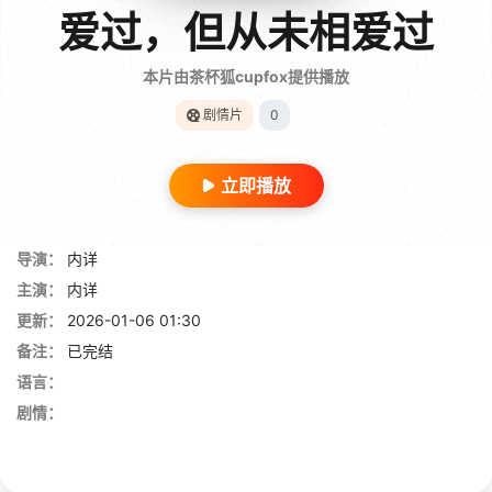
爱过，但从未相爱过
本片由茶杯狐cupfox提供播放
剧情片
0
立即播放
导演：
内详
主演：
内详
更新：
2026-01-06 01:30
备注：
已完结
语言：
剧情：