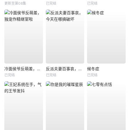
更新至第08集
已完结
已完结
冷面侯爷反萌差，独宠作精继室啦
反派夫妻百事哀，今天在哪搞破坏
候冬症
已完结
已完结
已完结