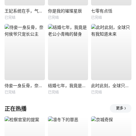
王妃系统在手，气的王爷发抖
你是我的璀璨星辰
七零有点恬
已完结
已完结
已完结
侍妾一身反骨，奈何侯爷只宠长公主
结婚七年，我竟是老公小青梅的替身
此时此刻，全球只有我知道未来
已完结
已完结
已完结
正在热播
更多