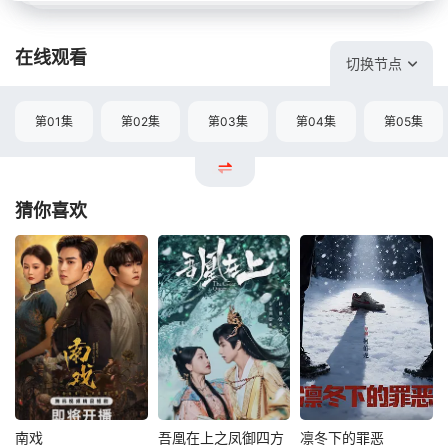
在线观看
切换节点
第01集
第02集
第03集
第04集
第05集
猜你喜欢
南戏
吾凰在上之凤御四方
凛冬下的罪恶