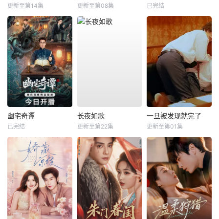
更新至第14集
更新至第08集
已完结
幽宅奇谭
长夜如歌
一旦被发现就完了
已完结
更新至第22集
更新至第01集