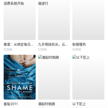
暴富：从绑定每日消费系统开始
九岁萌娃机长，云端逆行
新婚慢热
已完结
已完结
已完结
羞耻2011
潮起时相拥
以下犯上