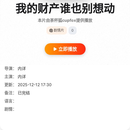
我的财产谁也别想动
本片由茶杯狐cupfox提供播放
剧情片
0
立即播放
导演：
内详
主演：
内详
更新：
2025-12-12 17:30
备注：
已完结
语言：
剧情：