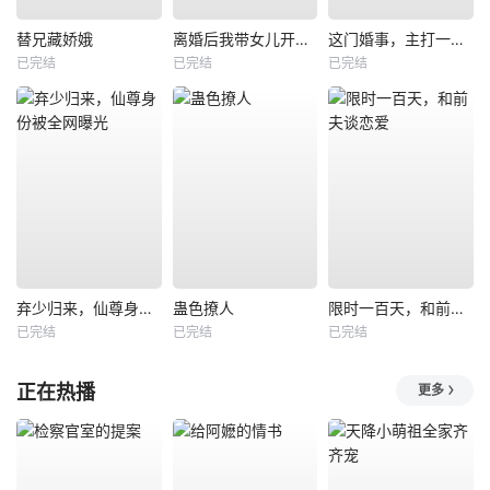
替兄藏娇娥
离婚后我带女儿开启新人生
这门婚事，主打一个反向饲养
已完结
已完结
已完结
弃少归来，仙尊身份被全网曝光
蛊色撩人
限时一百天，和前夫谈恋爱
已完结
已完结
已完结
正在热播
更多