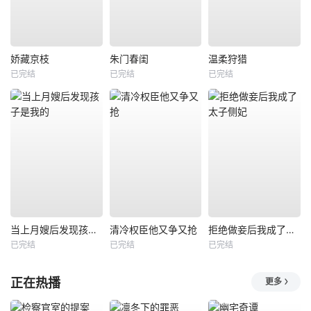
娇藏京枝
朱门春闺
温柔狩猎
已完结
已完结
已完结
当上月嫂后发现孩子是我的
清冷权臣他又争又抢
拒绝做妾后我成了太子侧妃
已完结
已完结
已完结
正在热播
更多