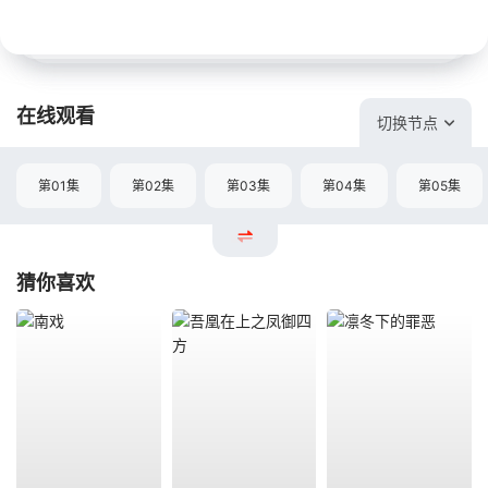
在线观看
切换节点
第01集
第02集
第03集
第04集
第05集
猜你喜欢