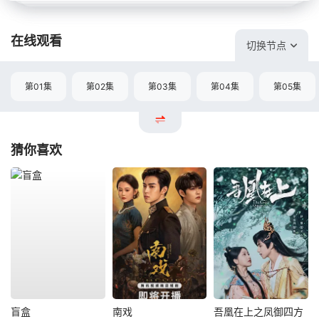
在线观看
切换节点
第01集
第02集
第03集
第04集
第05集
猜你喜欢
盲盒
南戏
吾凰在上之凤御四方