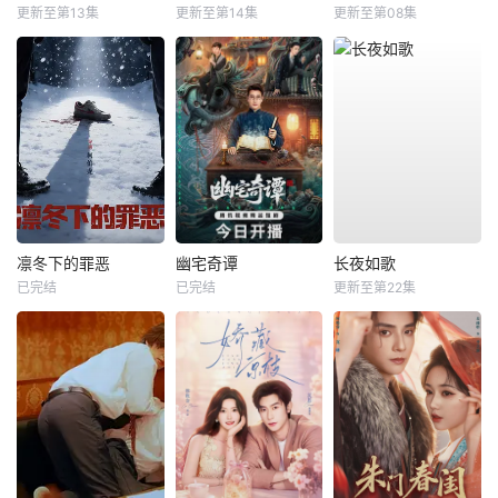
更新至第13集
更新至第14集
更新至第08集
凛冬下的罪恶
幽宅奇谭
长夜如歌
已完结
已完结
更新至第22集