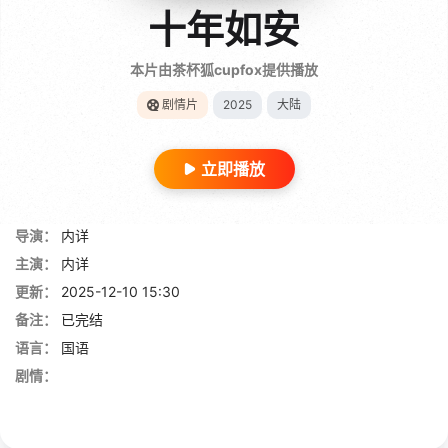
十年如安
本片由茶杯狐cupfox提供播放
剧情片
2025
大陆
立即播放
导演：
内详
主演：
内详
更新：
2025-12-10 15:30
备注：
已完结
语言：
国语
剧情：