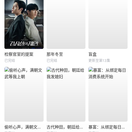
检察官室的提案
那年冬至
盲盒
已完结
已完结
更新至第13集
偷听心声，满朝文武等我上朝
古代种田，朝廷给我发媳妇
暴富：从绑定每日消费系统开始