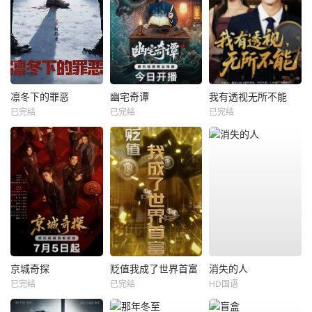
凛冬下的罪恶
幽宅奇谭
我有透视无所不能
已完结
已完结
已完结
京城奇探
贬值我成了世界首富
消失的人
已完结
已完结
HD国语