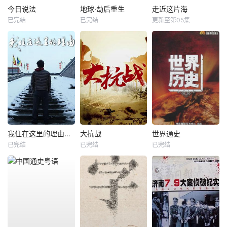
今日说法
地球·劫后重生
走近这片海
已完结
已完结
更新至第05集
我住在这里的理由第三季
大抗战
世界通史
已完结
已完结
已完结