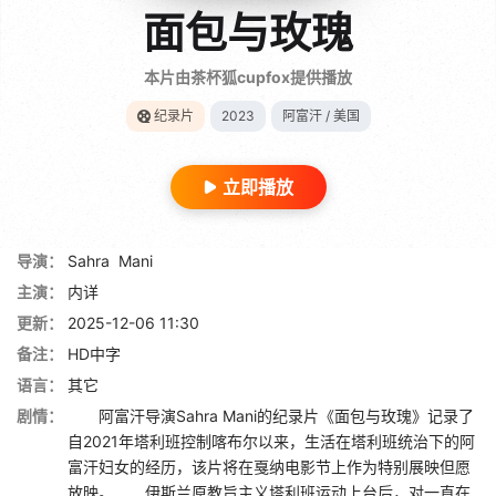
面包与玫瑰
本片由茶杯狐cupfox提供播放
纪录片
2023
阿富汗 / 美国
立即播放
导演：
Sahra
Mani
主演：
内详
更新：
2025-12-06 11:30
备注：
HD中字
语言：
其它
剧情：
阿富汗导演Sahra Mani的纪录片《面包与玫瑰》记录了
自2021年塔利班控制喀布尔以来，生活在塔利班统治下的阿
富汗妇女的经历，该片将在戛纳电影节上作为特别展映但愿
放映。 伊斯兰原教旨主义塔利班运动上台后，对一直在