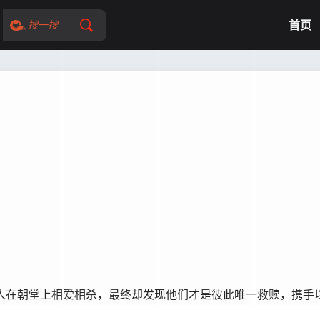
首页
搜一搜
人在朝堂上相爱相杀，最终却发现他们才是彼此唯一救赎，携手