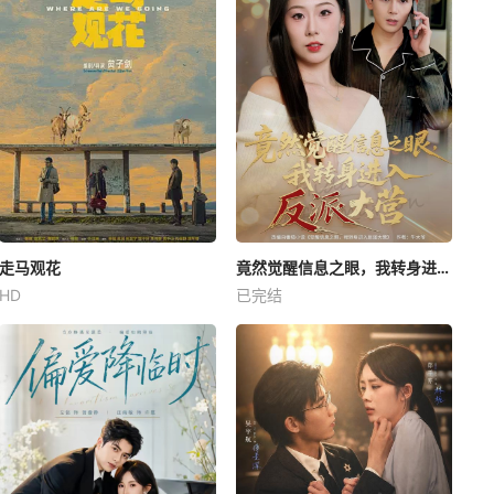
走马观花
竟然觉醒信息之眼，我转身进入反派大营
HD
已完结