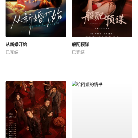
从新婚开始
般配预谋
已完结
已完结