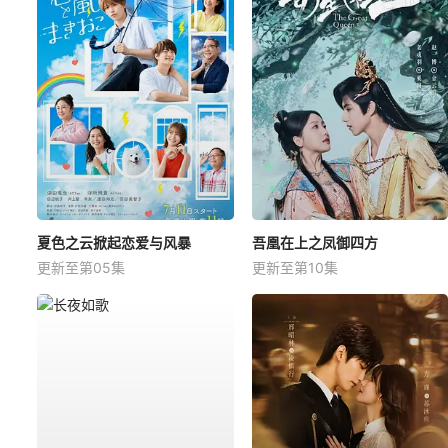
夏色之云掀起恋爱与风暴
吾凰在上之凤御四方
更新至第05集
更新至第10集