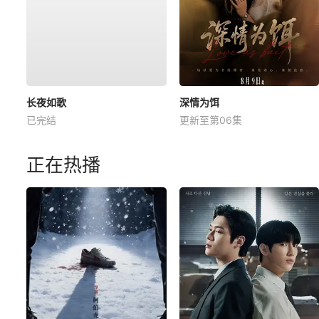
长夜如歌
深情为饵
已完结
更新至第06集
正在热播