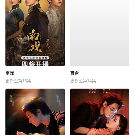
南戏
盲盒
更新至第15集
更新至第14集