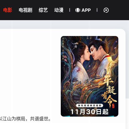
电影
电视剧
综艺
动漫
APP
以江山为棋局，共谱盛世。