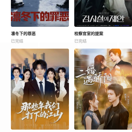
凛冬下的罪恶
检察官室的提案
已完结
已完结