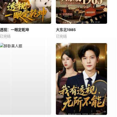
透视：一眼定乾坤
大东北1985
已完结
已完结