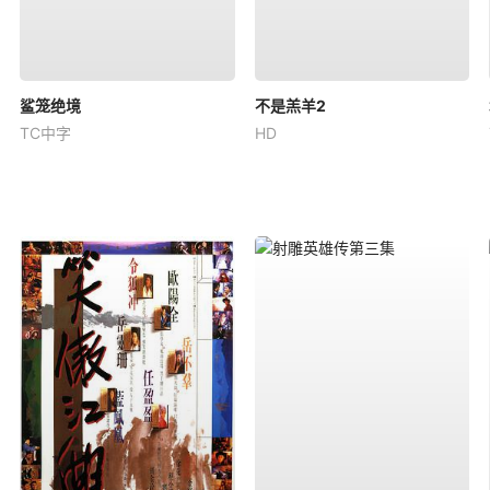
鲨笼绝境
不是羔羊2
TC中字
HD