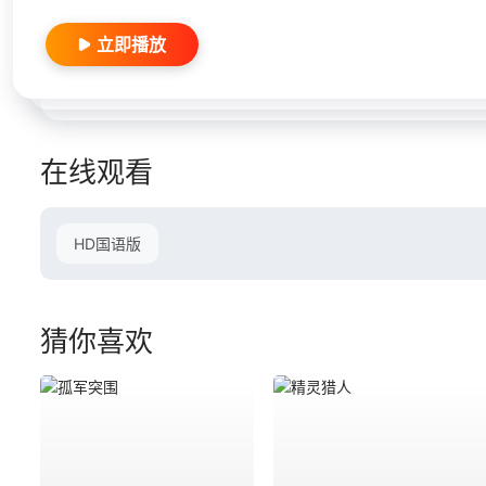
立即播放
在线观看
HD国语版
猜你喜欢