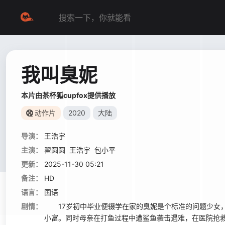
我叫臭妮
本片由茶杯狐cupfox提供播放
动作片
2020
大陆
导演：
王浩宇
主演：
翟圆圆
王浩宇
包小平
更新：
2025-11-30 05:21
备注：
HD
语言：
国语
剧情：
17岁初中毕业便辍学在家的臭妮是个标准的问题少女，脾
小富。同时母亲在打鱼过程中遭鲨鱼袭击遇难，在医院抢救