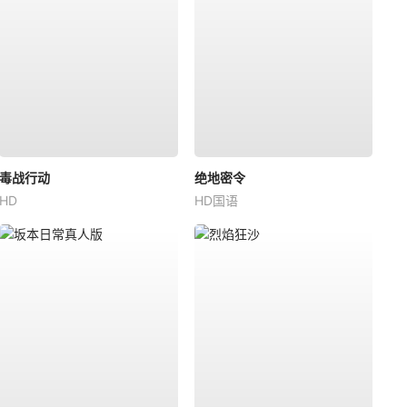
毒战行动
绝地密令
HD
HD国语