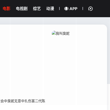
电影
电视剧
综艺
动漫
APP
聚会中臭妮无意中扎伤富二代陈