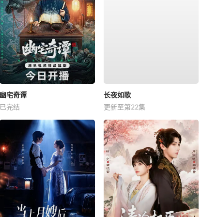
幽宅奇谭
长夜如歌
已完结
更新至第22集