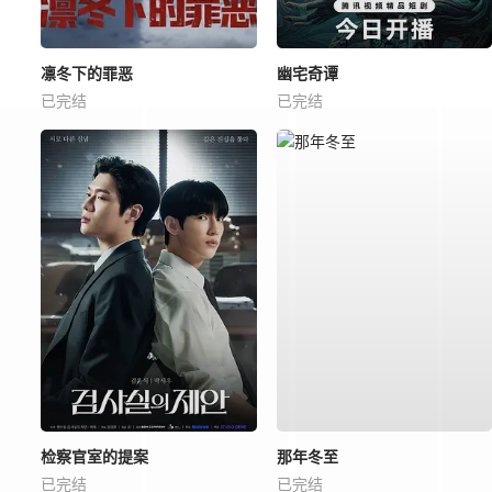
凛冬下的罪恶
幽宅奇谭
已完结
已完结
检察官室的提案
那年冬至
已完结
已完结