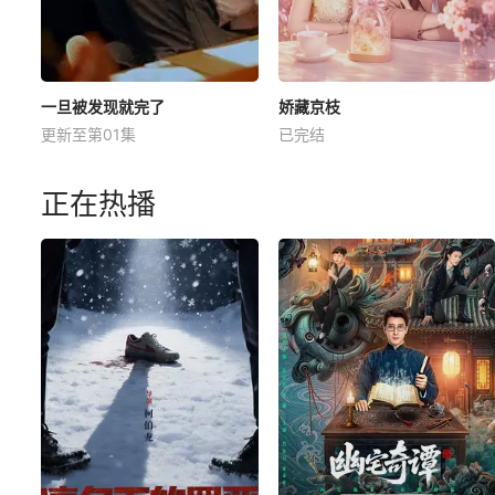
一旦被发现就完了
娇藏京枝
更新至第01集
已完结
正在热播