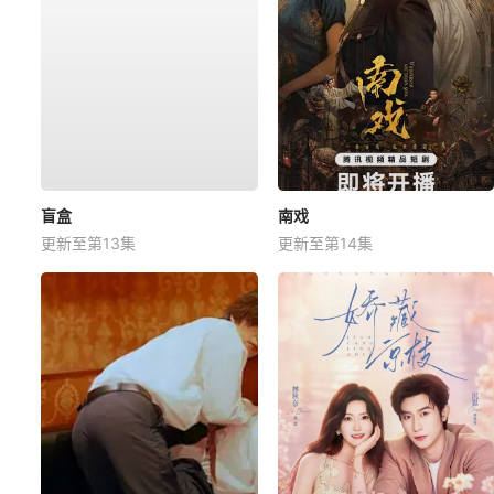
盲盒
南戏
更新至第13集
更新至第14集