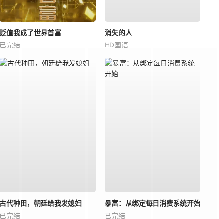
贬值我成了世界首富
消失的人
已完结
HD国语
古代种田，朝廷给我发媳妇
暴富：从绑定每日消费系统开始
已完结
已完结