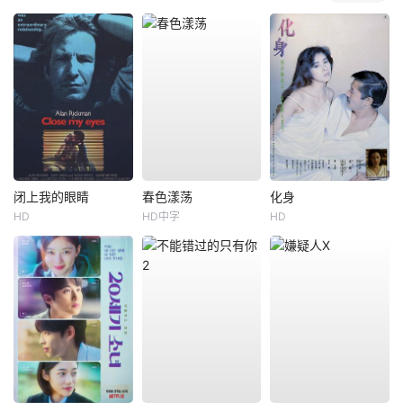
闭上我的眼睛
春色漾荡
化身
HD
HD中字
HD