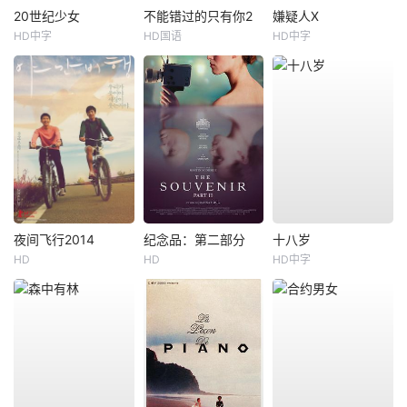
20世纪少女
不能错过的只有你2
嫌疑人X
HD中字
HD国语
HD中字
夜间飞行2014
纪念品：第二部分
十八岁
HD
HD
HD中字