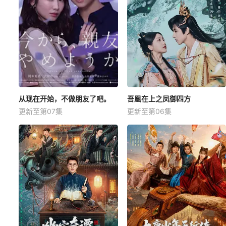
从现在开始，不做朋友了吧。
吾凰在上之凤御四方
更新至第07集
更新至第06集