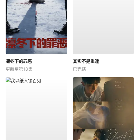
凛冬下的罪恶
其实不是重逢
更新至第18集
已完结