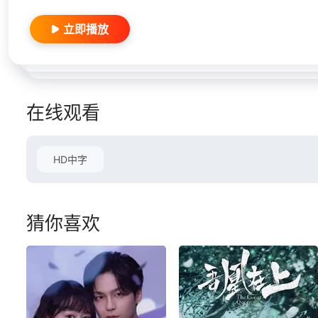
立即播放
在线观看
HD中字
猜你喜欢