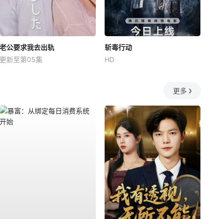
老公要求我去出轨
斩毒行动
更新至第05集
HD
更多