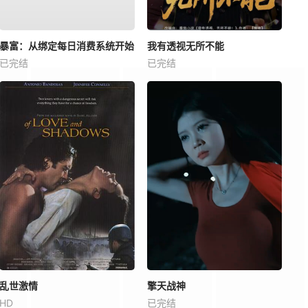
暴富：从绑定每日消费系统开始
我有透视无所不能
已完结
已完结
乱世激情
擎天战神
HD
已完结