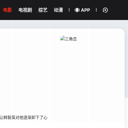
电影
电视剧
综艺
动漫
APP
让韩智英对他逐渐卸下了心