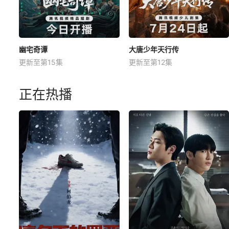
幽宅奇谭
大唐少年天行传
更新至第15集
更新至第12集
正在热播