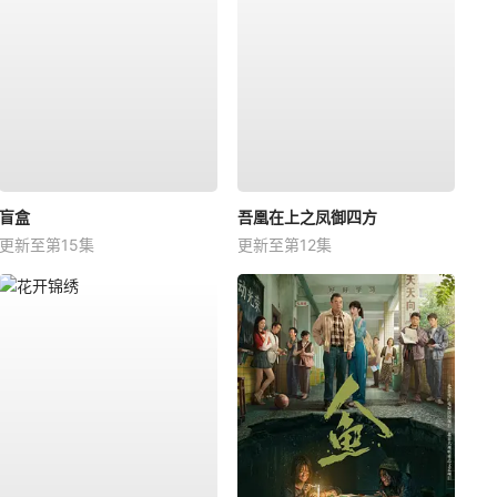
盲盒
吾凰在上之凤御四方
更新至第15集
更新至第12集