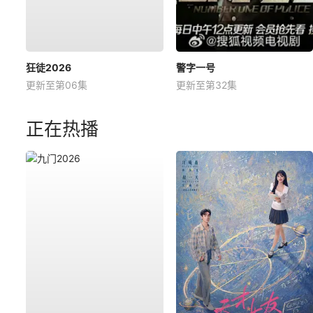
狂徒2026
警字一号
更新至第06集
更新至第32集
正在热播