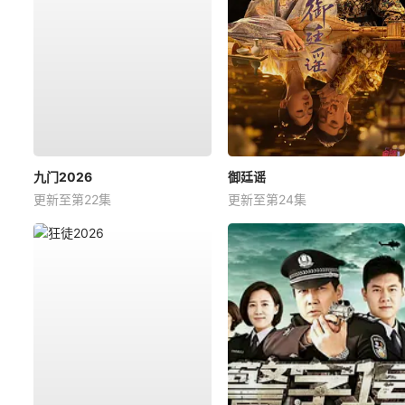
九门2026
御廷谣
更新至第22集
更新至第24集