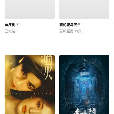
黄皮树下
我的鸵鸟先生
已完结
更新至第08集