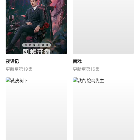
夜语记
南戏
更新至第19集
更新至第16集