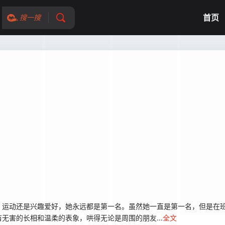
首页
搜一搜
运动还是兴趣爱好，她永远都是第一名。虽然她一直是第一名，但是在班
无害的长相和温柔的表象，哄得无论是周围的朋友...
全文