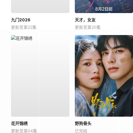
九门2026
天才，女友
更新至第22集
更新至第20集
花开锦绣
野狗骨头
更新至第04集
已完结