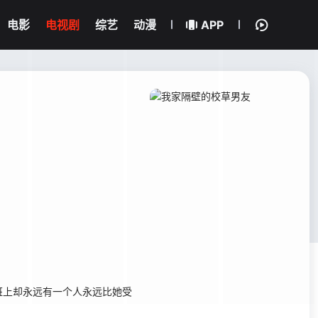
电影
电视剧
综艺
动漫
APP
上却永远有一个人永远比她受