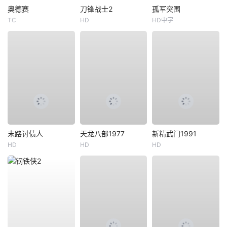
奥德赛
刀锋战士2
孤军突围
TC
HD
HD中字
末路讨债人
天龙八部1977
新精武门1991
HD
HD
HD