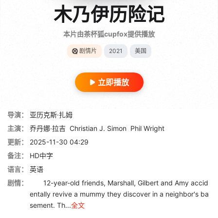
木乃伊历险记
本片由茶杯狐cupfox提供播放
剧情片
2021
美国
立即播放
导演：
亚历克斯·扎姆
主演：
乔丹娜·拉吉
Christian J. Simon
Phil Wright
更新：
2025-11-30 04:29
备注：
HD中字
语言：
英语
剧情：
12-year-old friends, Marshall, Gilbert and Amy accid
entally revive a mummy they discover in a neighbor's ba
sement. Th...
全文