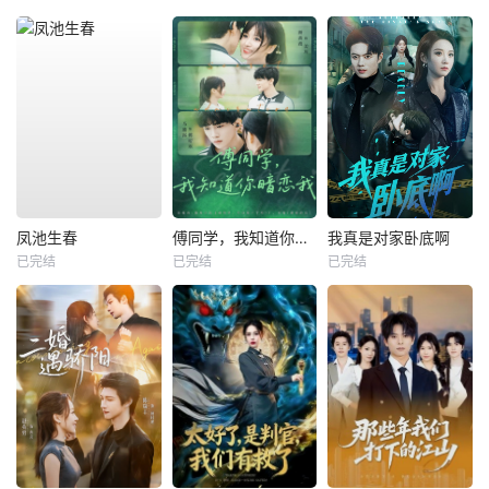
凤池生春
傅同学，我知道你暗恋我
我真是对家卧底啊
已完结
已完结
已完结