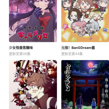
少女怪兽焦糖味
元祖！BanGDream酱
更新至第06集
更新至第44集