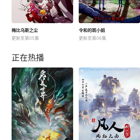
梅比乌斯之尘
令和的斑小姐
更新至第05集
更新至第06集
正在热播