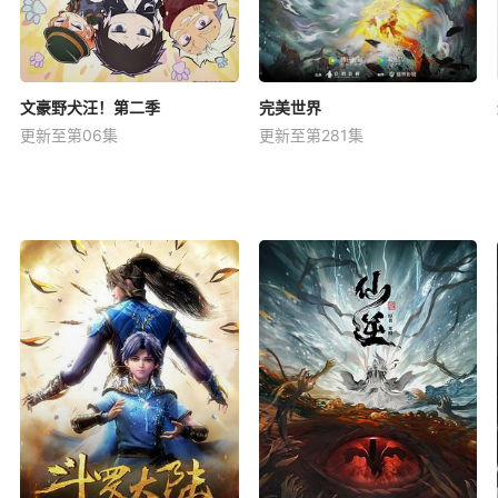
文豪野犬汪！第二季
完美世界
更新至第06集
更新至第281集