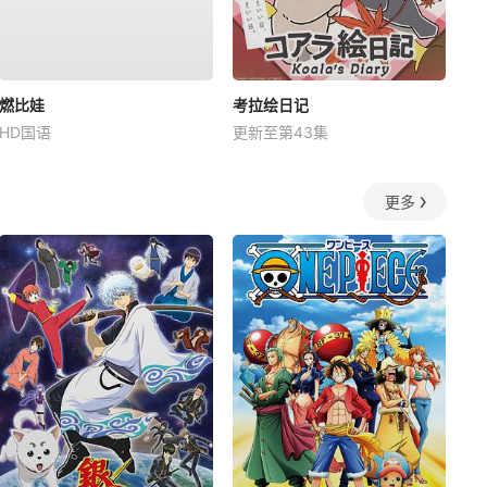
燃比娃
考拉绘日记
HD国语
更新至第43集
更多