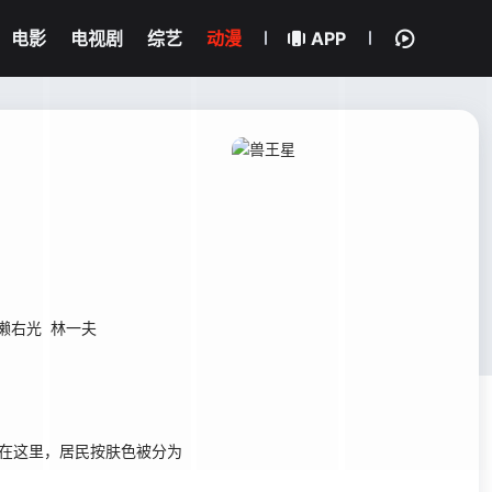
电影
电视剧
综艺
动漫
APP
濑右光
林一夫
在这里，居民按肤色被分为