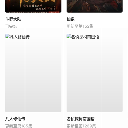
斗罗大陆
仙逆
已完结
更新至第152集
凡人修仙传
名侦探柯南国语
更新至第185集
更新至第1269集