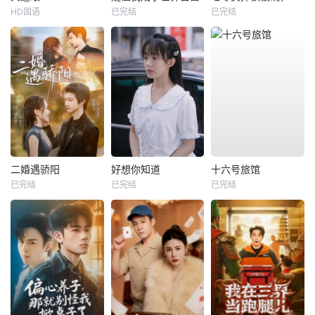
HD国语
已完结
已完结
二婚遇骄阳
好想你知道
十六号旅馆
已完结
已完结
已完结