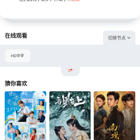
在线观看
切换节点
HD中字
猜你喜欢