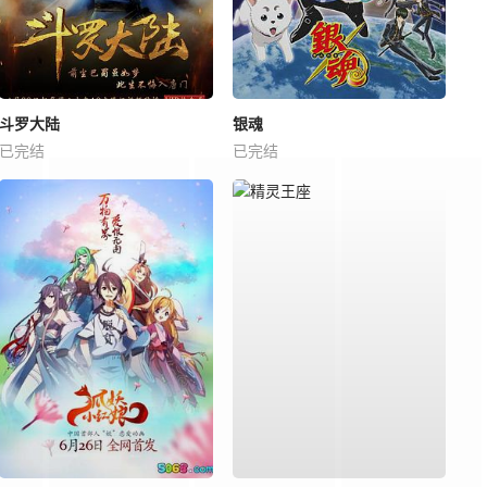
斗罗大陆
银魂
已完结
已完结