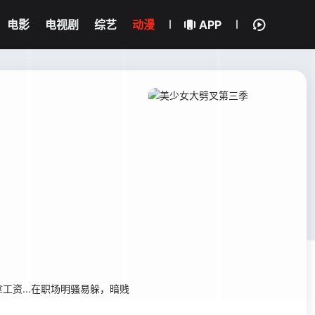
电影
电视剧
综艺
动漫
APP
资...在职场明骚易躲，暗贱