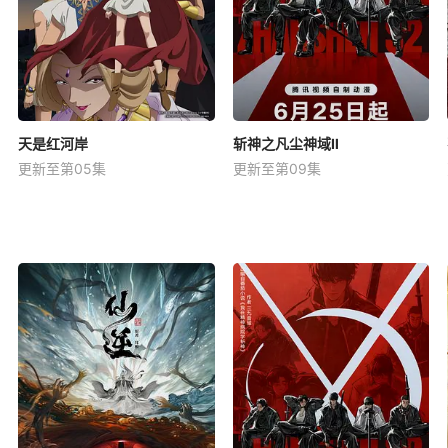
天是红河岸
斩神之凡尘神域Ⅱ
更新至第05集
更新至第09集