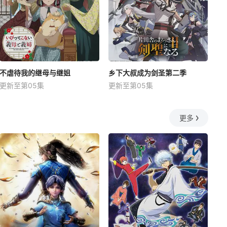
不虐待我的继母与继姐
乡下大叔成为剑圣第二季
更新至第05集
更新至第05集
更多