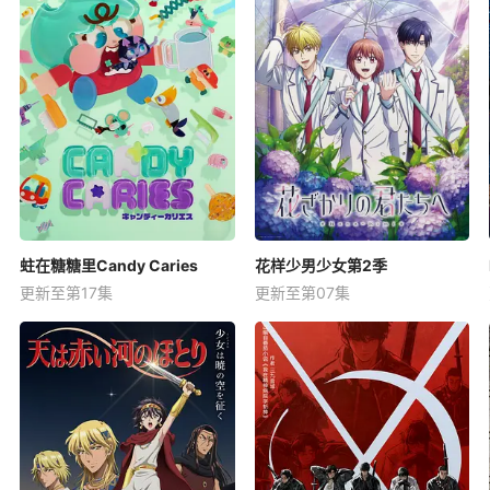
蛀在糖糖里Candy Caries
花样少男少女第2季
更新至第17集
更新至第07集