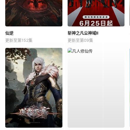
仙逆
斩神之凡尘神域Ⅱ
更新至第152集
更新至第09集