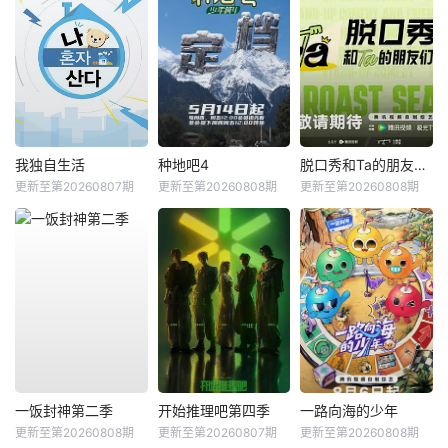
我独自生活
种地吧4
脱口秀和Ta的朋友们第三季
更新至第20260807期
更新至第20260808期
更新至第20260808期
一饭封神第二季
开始推理吧第四季
一路向海的少年
更新至第20260808期
更新至第20260807期
更新至第20260808期