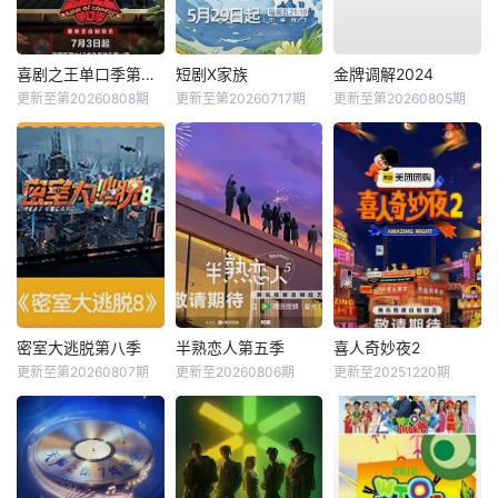
喜剧之王单口季第三季
短剧X家族
金牌调解2024
更新至第20260808期
更新至第20260717期
更新至第20260805期
密室大逃脱第八季
半熟恋人第五季
喜人奇妙夜2
更新至第20260807期
更新至20260806期
更新至20251220期