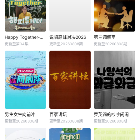
Happy Together-不是一个人真好
说唱巅峰对决2026
第三调解室
更新至第04集
更新至20260808期
更新至20260808期
男生女生向前冲
百家讲坛
罗英锡的吵吵闹闹
更新至20260808期
更新至20260808期
更新至20260808期