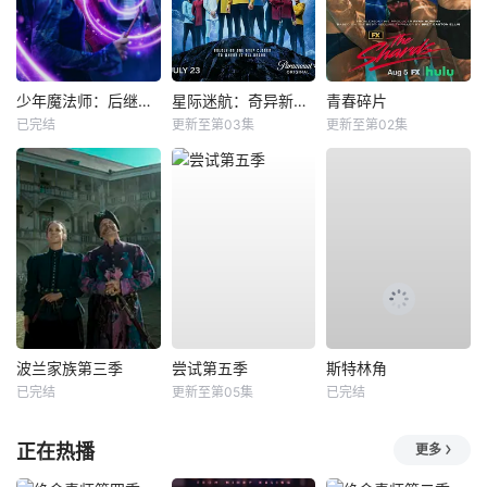
少年魔法师：后继者第三季
星际迷航：奇异新世界第四季
青春碎片
已完结
更新至第03集
更新至第02集
波兰家族第三季
尝试第五季
斯特林角
已完结
更新至第05集
已完结
正在热播
更多