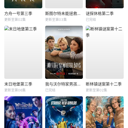
方舟一号第三季
斯图尔特未能拯救宇宙
谜探休格第二季
更新至第02集
更新至第03集
已完结
末日地堡第三季
我与沃尔特家男孩的生活第三季
断林镇谜案第十二季
更新至第06集
已完结
更新至第02集