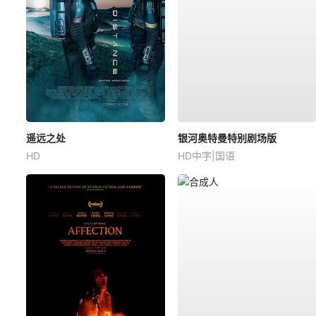
遥远之处
银河奥特曼特别剧场版
HD
HD中字|国语