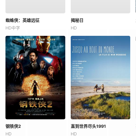
蜘蛛侠：英雄远征
揭秘日
HD中字
HD
钢铁侠2
直到世界尽头1991
HD
HD