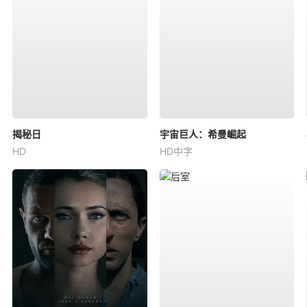
揭秘日
宇宙巨人：希曼崛起
HD
HD中字