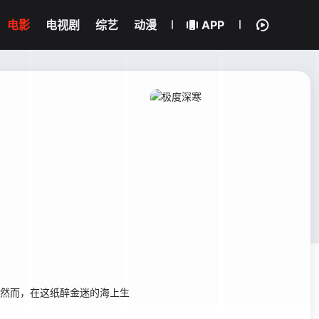
电影
电视剧
综艺
动漫
APP
然而，在这纸醉金迷的海上生