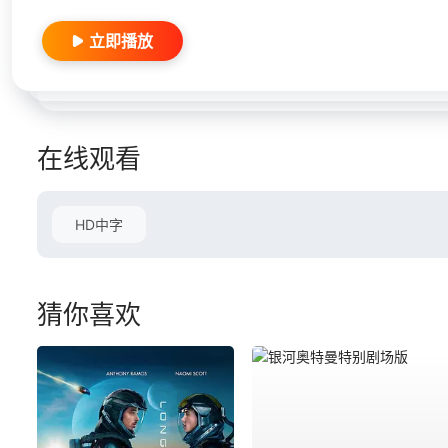
立即播放
在线观看
HD中字
猜你喜欢