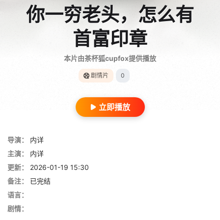
你一穷老头，怎么有
首富印章
本片由茶杯狐cupfox提供播放
剧情片
0
立即播放
导演：
内详
主演：
内详
更新：
2026-01-19 15:30
备注：
已完结
语言：
剧情：