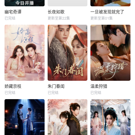
幽宅奇谭
长夜如歌
一旦被发现就完了
已完结
更新至第22集
更新至第01集
娇藏京枝
朱门春闺
温柔狩猎
已完结
已完结
已完结