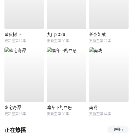
黄皮树下
九门2026
长夜如歌
更新至第17集
更新至第20集
更新至第22集
幽宅奇谭
凛冬下的罪恶
南戏
更新至第16集
更新至第20集
更新至第14集
正在热播
更多