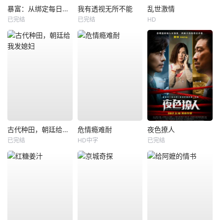
暴富：从绑定每日消费系统开始
我有透视无所不能
乱世激情
已完结
已完结
HD
古代种田，朝廷给我发媳妇
危情瘾难耐
夜色撩人
已完结
HD中字
已完结