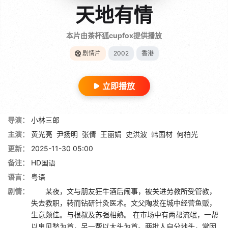
天地有情
本片由茶杯狐cupfox提供播放
剧情片
2002
香港
立即播放
导演：
小林三郎
主演：
黄光亮
尹扬明
张倩
王丽娟
史洪波
韩国材
何柏光
更新：
2025-11-30 05:00
备注：
HD国语
语言：
粤语
剧情：
某夜，文与朋友狂牛酒后闹事，被关进劳教所受管教，
失去教职，转而钻研针灸医术。文父陶发在城中经营鱼贩，
生意颇佳。与根叔及苏强相熟。 在市场中有两帮流氓，一帮
以鬼见愁为首，另一帮以大头为首。两批人自分地头，常因