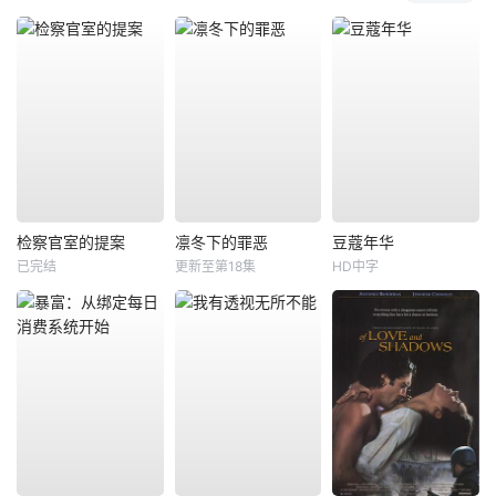
检察官室的提案
凛冬下的罪恶
豆蔻年华
已完结
更新至第18集
HD中字